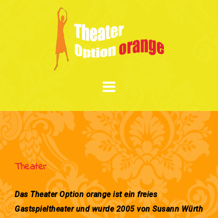
Skip
to
content
Theater
Das Theater Option orange ist ein freies
Gastspieltheater und wurde 2005 von Susann Würth