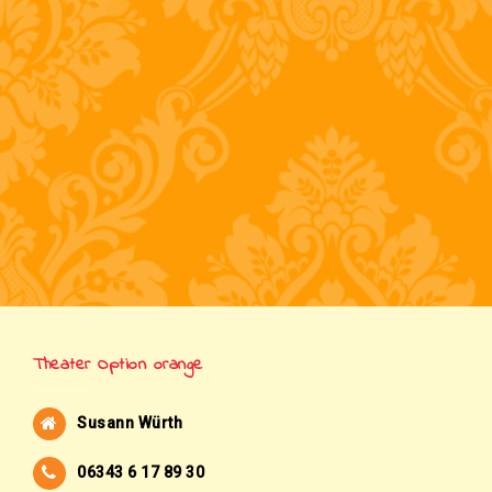
Theater Option orange
Susann Würth
06343 6 17 89 30