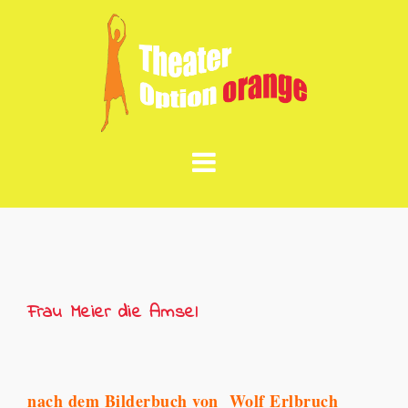
Skip
to
content
Frau Meier die Amsel
nach dem Bilderbuch von Wolf Erlbruch